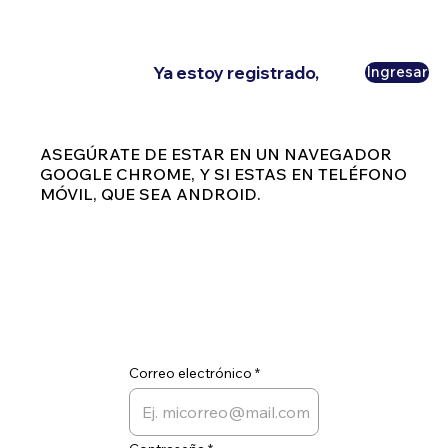
Ya estoy registrado,
Ingresar
ASEGÚRATE DE ESTAR EN UN NAVEGADOR
GOOGLE CHROME, Y SI ESTAS EN TELÉFONO
MÓVIL, QUE SEA ANDROID.
Correo electrónico