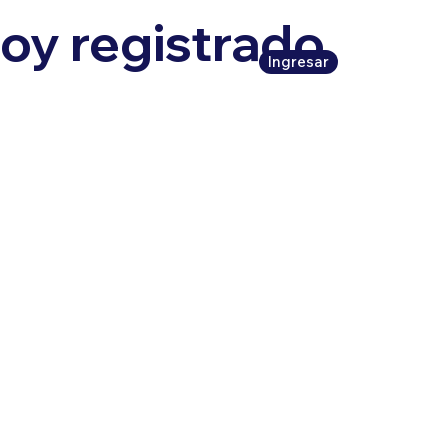
oy registrado,
Ingresar