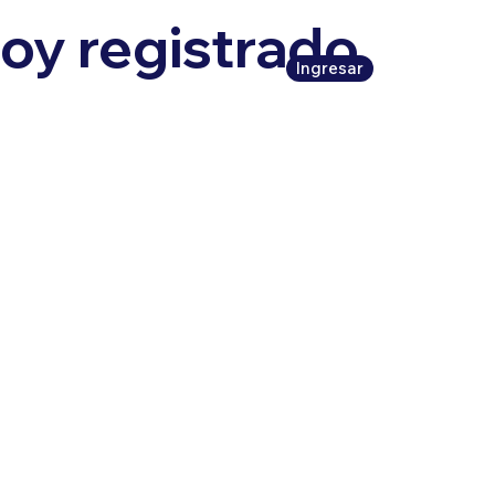
oy registrado,
Ingresar