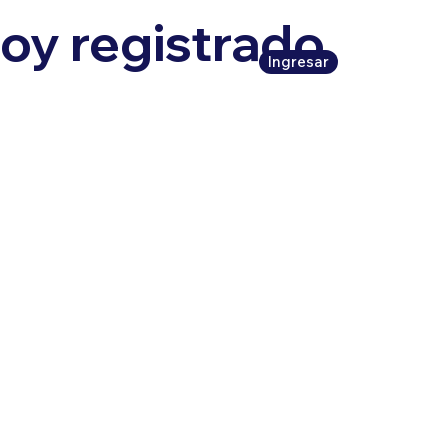
oy registrado,
Ingresar