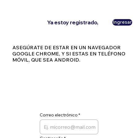
Ya estoy registrado,
Ingresar
ASEGÚRATE DE ESTAR EN UN NAVEGADOR
GOOGLE CHROME, Y SI ESTAS EN TELÉFONO
MÓVIL, QUE SEA ANDROID.
Correo electrónico